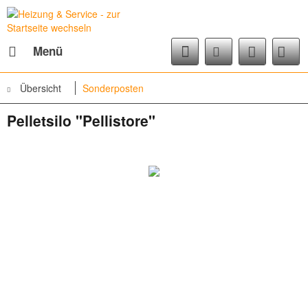
Menü
Übersicht
Sonderposten
Pelletsilo "Pellistore"