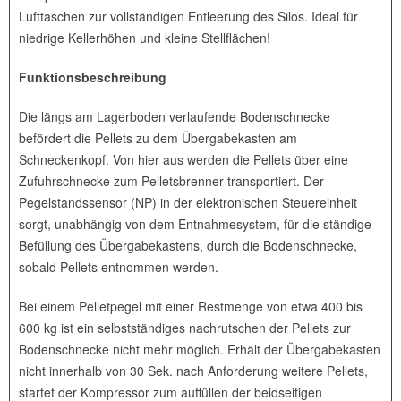
Lufttaschen zur vollständigen Entleerung des Silos. Ideal für
niedrige Kellerhöhen und kleine Stellflächen!
Funktionsbeschreibung
Die längs am Lagerboden verlaufende Bodenschnecke
befördert die Pellets zu dem Übergabekasten am
Schneckenkopf. Von hier aus werden die Pellets über eine
Zufuhrschnecke zum Pelletsbrenner transportiert. Der
Pegelstandssensor (NP) in der elektronischen Steuereinheit
sorgt, unabhängig von dem Entnahmesystem, für die ständige
Befüllung des Übergabekastens, durch die Bodenschnecke,
sobald Pellets entnommen werden.
Bei einem Pelletpegel mit einer Restmenge von etwa 400 bis
600 kg ist ein selbstständiges nachrutschen der Pellets zur
Bodenschnecke nicht mehr möglich. Erhält der Übergabekasten
nicht innerhalb von 30 Sek. nach Anforderung weitere Pellets,
startet der Kompressor zum auffüllen der beidseitigen