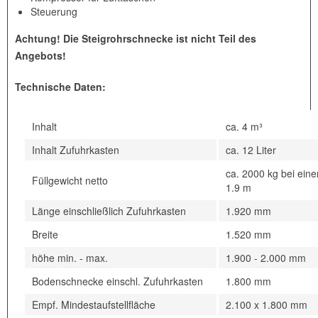
Steuerung
Achtung! Die Steigrohrschnecke ist nicht Teil des
Angebots!
Technische Daten:
Inhalt
ca. 4 m³
Inhalt Zufuhrkasten
ca. 12 Liter
ca. 2000 kg bei ein
Füllgewicht netto
1.9 m
Länge einschließlich Zufuhrkasten
1.920 mm
Breite
1.520 mm
höhe min. - max.
1.900 - 2.000 mm
Bodenschnecke einschl. Zufuhrkasten
1.800 mm
Empf. Mindestaufstellfläche
2.100 x 1.800 mm