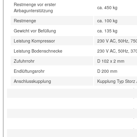
Restmenge vor erster
ca. 450 kg
Airbagunterstützung
Restmenge
ca. 100 kg
Gewicht vor Befüllung
ca. 135 kg
Leistung Kompressor
230 V AC, 50Hz, 75
Leistung Bodenschnecke
230 V AC, 50Hz, 37
Zufuhrrohr
D 102 x 2 mm
Endlüftungsrohr
D 200 mm
Anschlusskupplung
Kupplung Typ Storz