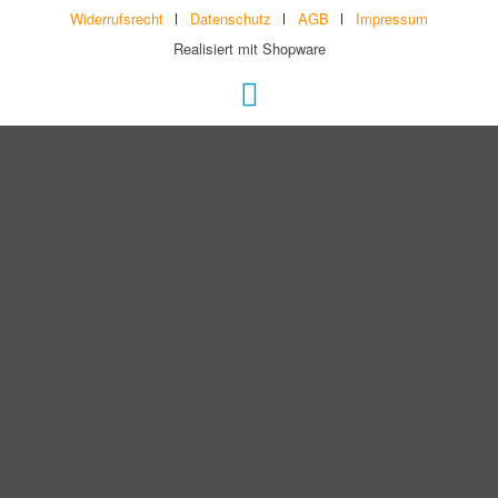
Widerrufsrecht
Datenschutz
AGB
Impressum
Realisiert mit Shopware