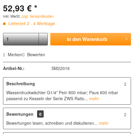
52,93 € *
inkl. MwSt.
zzgl. Versandkosten
Lieferzeit 2 - 4 Werktage
In den
Warenkorb
Merken
Bewerten
Artikel-Nr.:
SM22016
Beschreibung
Wasserdruckwächter G1/4" Pein 800 mbar; Paus 600 mbar
passend zu Kesseln der Serie ZWS Ratio...
mehr
Bewertungen
0
Bewertungen lesen, schreiben und diskutieren...
mehr