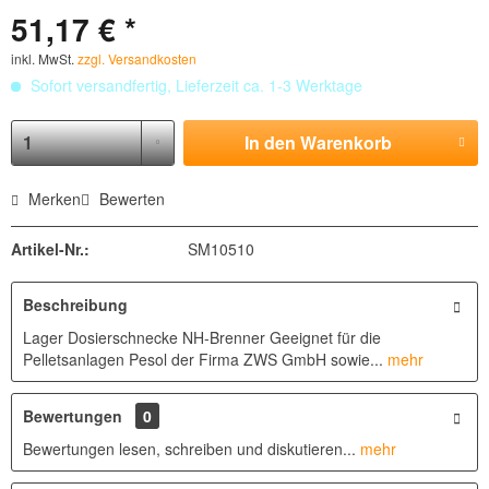
51,17 € *
inkl. MwSt.
zzgl. Versandkosten
Sofort versandfertig, Lieferzeit ca. 1-3 Werktage
In den
Warenkorb
Merken
Bewerten
Artikel-Nr.:
SM10510
Beschreibung
Lager Dosierschnecke NH-Brenner Geeignet für die
Pelletsanlagen Pesol der Firma ZWS GmbH sowie...
mehr
Bewertungen
0
Bewertungen lesen, schreiben und diskutieren...
mehr