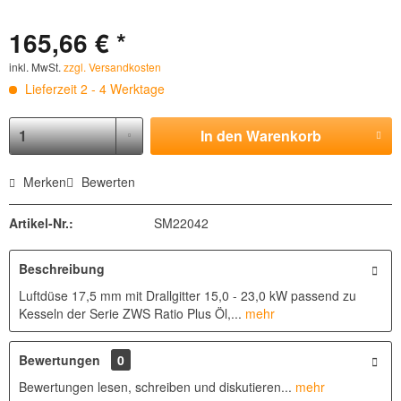
165,66 € *
inkl. MwSt.
zzgl. Versandkosten
Lieferzeit 2 - 4 Werktage
In den
Warenkorb
Merken
Bewerten
Artikel-Nr.:
SM22042
Beschreibung
Luftdüse 17,5 mm mit Drallgitter 15,0 - 23,0 kW passend zu
Kesseln der Serie ZWS Ratio Plus Öl,...
mehr
Bewertungen
0
Bewertungen lesen, schreiben und diskutieren...
mehr