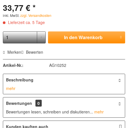
33,77 € *
inkl. MwSt.
zzgl. Versandkosten
Lieferzeit ca. 5 Tage
In den
Warenkorb
Merken
Bewerten
Artikel-Nr.:
AG10252
Beschreibung
mehr
Bewertungen
0
Bewertungen lesen, schreiben und diskutieren...
mehr
Kunden kauften auch