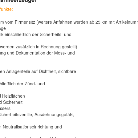
Punkte:
 km vom Firmensitz (weitere Anfahrten werden ab 25 km mit Artikelnu
age
k einschließlich der Sicherheits- und
werden zusätzlich in Rechnung gestellt)
sung und Dokumentation der Mess- und
n Anlagenteile auf Dichtheit, sichtbare
ließlich der Zünd- und
 Heizflächen
 Sicherheit
ssers
Sicherheitsventile, Ausdehnungsgefäß,
h Neutralisationseinrichtung und