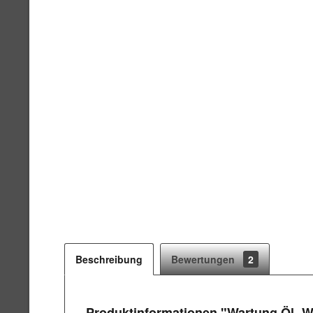
Beschreibung
Bewertungen
2
Produktinformationen "Wartung Öl- 