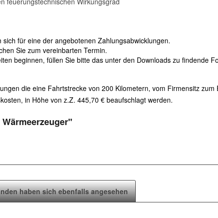
hen feuerungstechnischen Wirkungsgrad
en sich für eine der angebotenen Zahlungsabwicklungen.
hen Sie zum vereinbarten Termin.
iten beginnen, füllen Sie bitte das unter den Downloads zu findende 
ungen die eine Fahrtstrecke von 200 Kilometern, vom Firmensitz zum Ei
osten, in Höhe von z.Z. 445,70 € beaufschlagt werden.
l- Wärmeerzeuger"
nden haben sich ebenfalls angesehen