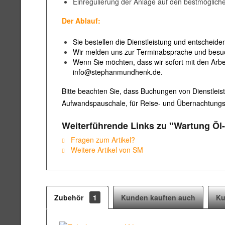
Einregulierung der Anlage auf den bestmöglic
Der Ablauf:
Sie bestellen die Dienstleistung und entscheid
Wir melden uns zur Terminabsprache und besuc
Wenn Sie möchten, dass wir sofort mit den Arbe
info@stephanmundhenk.de.
Bitte beachten Sie, dass Buchungen von Dienstleist
Aufwandspauschale, für Reise- und Übernachtungsk
Weiterführende Links zu "Wartung Ö
Fragen zum Artikel?
Weitere Artikel von SM
Zubehör
1
Kunden kauften auch
Ku