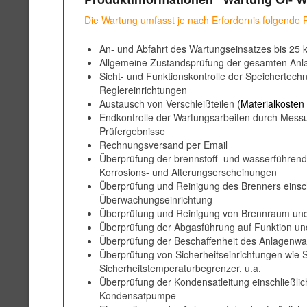
Die Wartung umfasst je nach Erfordernis folgende 
An- und Abfahrt des Wartungseinsatzes bis 25
Allgemeine Zustandsprüfung der gesamten Anl
Sicht- und Funktionskontrolle der Speichertechni
Reglereinrichtungen
Austausch von Verschleißteilen
(Materialkosten
Endkontrolle der Wartungsarbeiten durch Mes
Prüfergebnisse
Rechnungsversand per Email
Überprüfung der brennstoff- und wasserführende
Korrosions- und Alterungserscheinungen
Überprüfung und Reinigung des Brenners einsch
Überwachungseinrichtung
Überprüfung und Reinigung von Brennraum und
Überprüfung der Abgasführung auf Funktion und
Überprüfung der Beschaffenheit des Anlagenwa
Überprüfung von Sicherheitseinrichtungen wie 
Sicherheitstemperaturbegrenzer, u.a.
Überprüfung der Kondensatleitung einschließlic
Kondensatpumpe