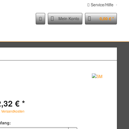
Service/Hilfe
Mein Konto
0,00 € *
,32 € *
. Versandkosten
fang: