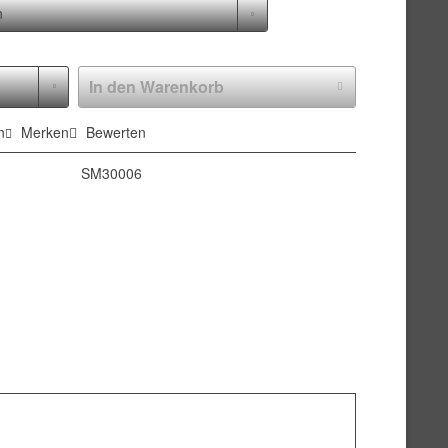
In den
Warenkorb
n
Merken
Bewerten
SM30006