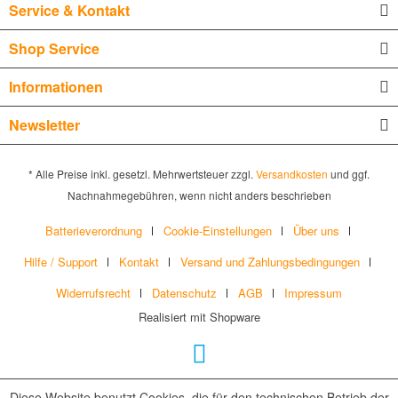
Service & Kontakt
Shop Service
Informationen
Newsletter
* Alle Preise inkl. gesetzl. Mehrwertsteuer zzgl.
Versandkosten
und ggf.
Nachnahmegebühren, wenn nicht anders beschrieben
Batterieverordnung
Cookie-Einstellungen
Über uns
Hilfe / Support
Kontakt
Versand und Zahlungsbedingungen
Widerrufsrecht
Datenschutz
AGB
Impressum
Realisiert mit Shopware
Diese Website benutzt Cookies, die für den technischen Betrieb der