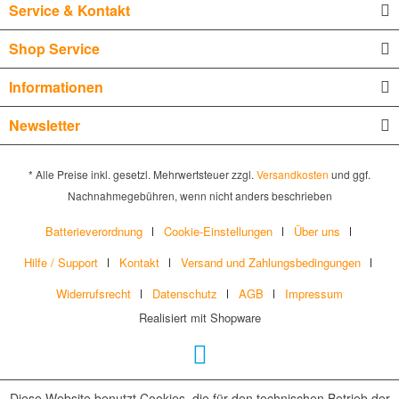
Service & Kontakt
Shop Service
Informationen
Newsletter
* Alle Preise inkl. gesetzl. Mehrwertsteuer zzgl.
Versandkosten
und ggf.
Nachnahmegebühren, wenn nicht anders beschrieben
Batterieverordnung
Cookie-Einstellungen
Über uns
Hilfe / Support
Kontakt
Versand und Zahlungsbedingungen
Widerrufsrecht
Datenschutz
AGB
Impressum
Realisiert mit Shopware
Diese Website benutzt Cookies, die für den technischen Betrieb der