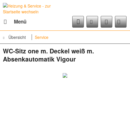
Menü
Übersicht
Service
WC-Sitz one m. Deckel weiß m.
Absenkautomatik Vigour