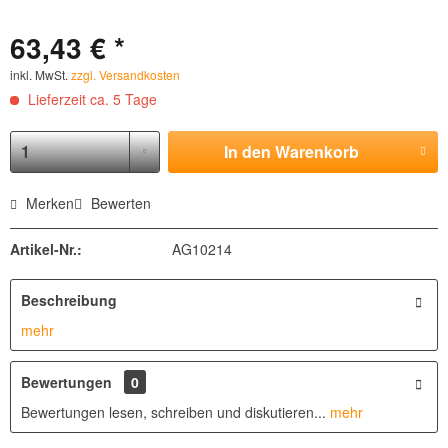
63,43 € *
inkl. MwSt.
zzgl. Versandkosten
Lieferzeit ca. 5 Tage
In den
Warenkorb
Merken
Bewerten
Artikel-Nr.:
AG10214
Beschreibung
mehr
Bewertungen
0
Bewertungen lesen, schreiben und diskutieren...
mehr