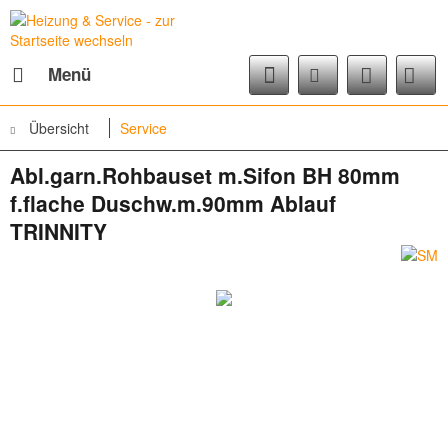
Menü
Übersicht
Service
Abl.garn.Rohbause­t m.Sifon BH 80mm
f.flache Duschw.m.90mm Ablauf
TRINNITY