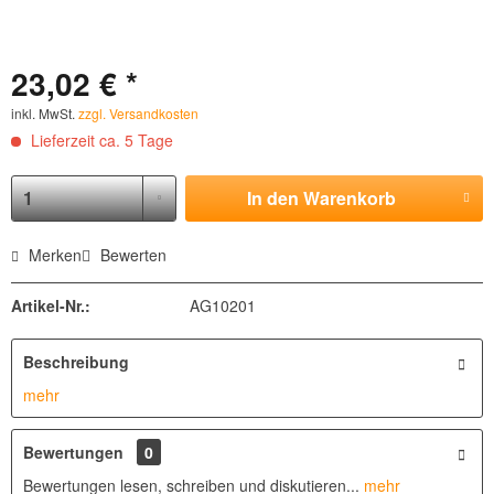
23,02 € *
inkl. MwSt.
zzgl. Versandkosten
Lieferzeit ca. 5 Tage
In den
Warenkorb
Merken
Bewerten
Artikel-Nr.:
AG10201
Beschreibung
mehr
Bewertungen
0
Bewertungen lesen, schreiben und diskutieren...
mehr