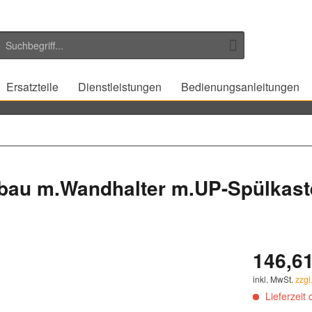
Ersatzteile
Dienstleistungen
Bedienungsanleitungen
bau m.Wandhalter m.UP-Spülkaste­
146,61
inkl. MwSt.
zzgl
Lieferzeit 