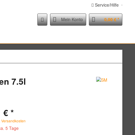
Service/Hilfe
Mein Konto
0,00 € *
n 7.5l
 € *
. Versandkosten
ca. 5 Tage