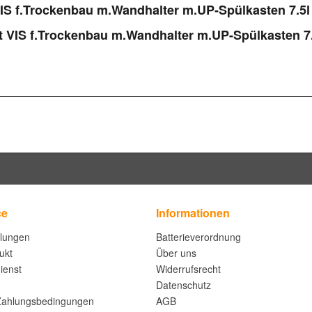
IS f.Trockenbau m.Wandhalter m.UP-Spülkaste­n 7.
t VIS f.Trockenbau m.Wandhalter m.UP-Spülkaste­n
ce
Informationen
llungen
Batterieverordnung
ukt
Über uns
ienst
Widerrufsrecht
Datenschutz
Zahlungsbedingungen
AGB