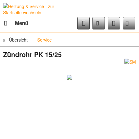
Menü
Übersicht
Service
Zündrohr PK 15/25