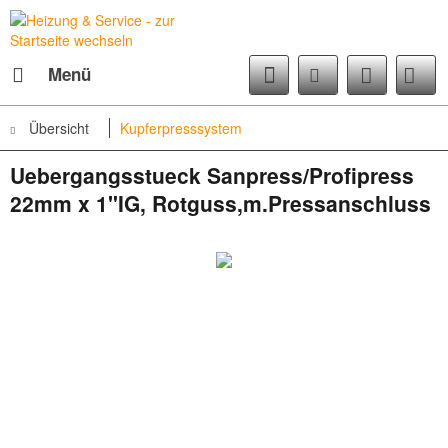
Menü
Übersicht
Kupferpresssystem
Uebergangsstueck Sanpress/Profipress
22mm x 1"IG, Rotguss,m.Pressanschluss