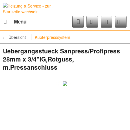
Menü
Übersicht
Kupferpresssystem
Uebergangsstueck Sanpress/Profipress
28mm x 3/4"IG,Rotguss,
m.Pressanschluss