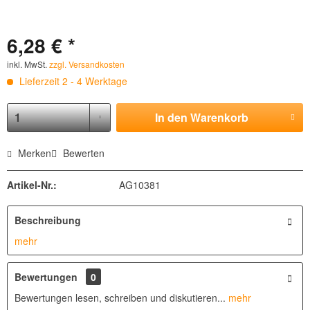
6,28 € *
inkl. MwSt.
zzgl. Versandkosten
Lieferzeit 2 - 4 Werktage
In den
Warenkorb
Merken
Bewerten
Artikel-Nr.:
AG10381
Beschreibung
mehr
Bewertungen
0
Bewertungen lesen, schreiben und diskutieren...
mehr