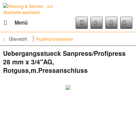
Menü
Übersicht
Kupferpresssystem
Uebergangsstueck Sanpress/Profipress
28 mm x 3/4"AG,
Rotguss,m.Pressanschluss