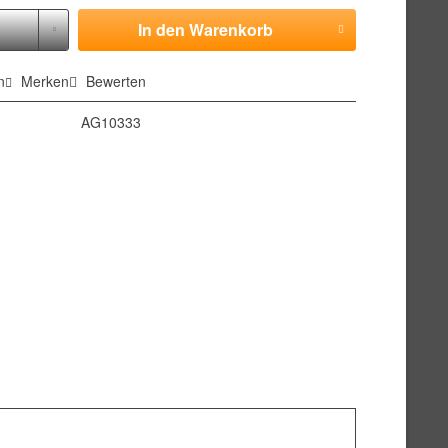
In den
Warenkorb
n
Merken
Bewerten
AG10333