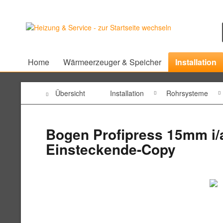
Home
Wärmeerzeuger & Speicher
Installation
Übersicht
Installation
Rohrsysteme
Bogen Profipress 15mm i/a
Einsteckende-Copy