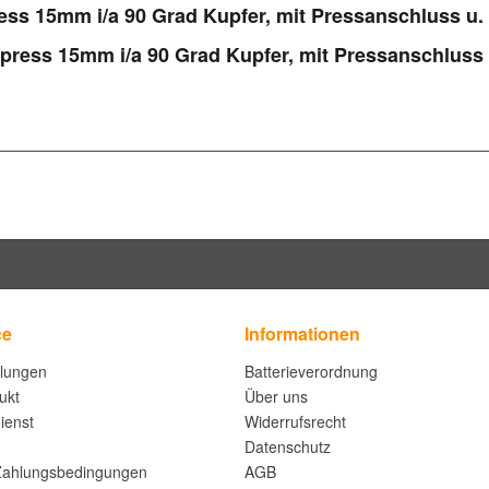
ess 15mm i/a 90 Grad Kupfer, mit Pressanschluss u
ipress 15mm i/a 90 Grad Kupfer, mit Pressanschluss
ce
Informationen
llungen
Batterieverordnung
ukt
Über uns
ienst
Widerrufsrecht
Datenschutz
Zahlungsbedingungen
AGB