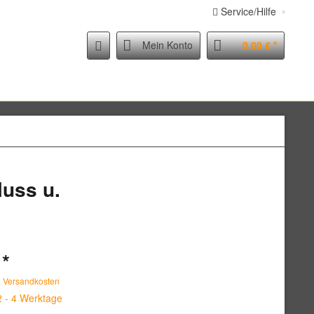
Service/Hilfe
Mein Konto
0,00 € *
luss u.
 *
. Versandkosten
2 - 4 Werktage