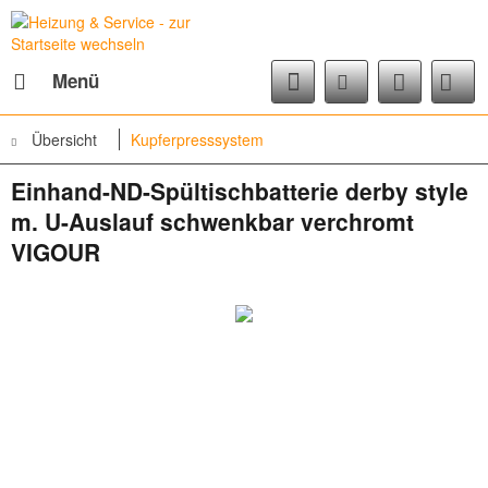
Menü
Übersicht
Kupferpresssystem
Einhand-ND-Spültischbatterie derby style
m. U-Auslauf schwenkbar verchromt
VIGOUR