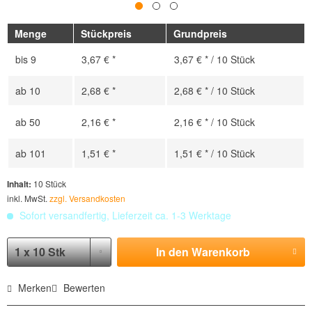
Menge
Stückpreis
Grundpreis
bis
9
3,67 € *
3,67 € * / 10 Stück
ab
10
2,68 € *
2,68 € * / 10 Stück
ab
50
2,16 € *
2,16 € * / 10 Stück
ab
101
1,51 € *
1,51 € * / 10 Stück
Inhalt:
10 Stück
inkl. MwSt.
zzgl. Versandkosten
Sofort versandfertig, Lieferzeit ca. 1-3 Werktage
In den
Warenkorb
Merken
Bewerten