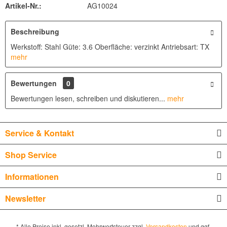
Artikel-Nr.:
AG10024
Beschreibung
Werkstoff: Stahl Güte: 3.6 Oberfläche: verzinkt Antriebsart: TX
mehr
Bewertungen
0
Bewertungen lesen, schreiben und diskutieren...
mehr
Service & Kontakt
Shop Service
Informationen
Newsletter
* Alle Preise inkl. gesetzl. Mehrwertsteuer zzgl.
Versandkosten
und ggf.