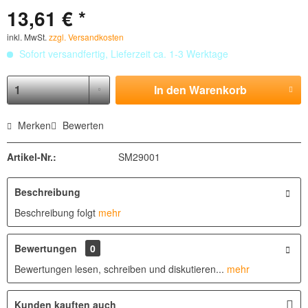
13,61 € *
inkl. MwSt.
zzgl. Versandkosten
Sofort versandfertig, Lieferzeit ca. 1-3 Werktage
In den
Warenkorb
Merken
Bewerten
Artikel-Nr.:
SM29001
Beschreibung
Beschreibung folgt
mehr
Bewertungen
0
Bewertungen lesen, schreiben und diskutieren...
mehr
Kunden kauften auch