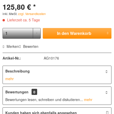
125,80 € *
inkl. MwSt.
zzgl. Versandkosten
Lieferzeit ca. 5 Tage
In den
Warenkorb
Merken
Bewerten
Artikel-Nr.:
AG10176
Beschreibung
mehr
Bewertungen
0
Bewertungen lesen, schreiben und diskutieren...
mehr
Kunden haben sich ebenfalls angesehen